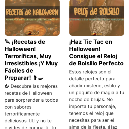
🔪 ¡Recetas de
¡Haz Tic Tac en
Halloween!
Halloween!
Terroríficas, Muy
Consigue el Reloj
Irresistibles ¡Y Muy
de Bolsillo Perfecto
Fáciles de
Estos relojes son el
Preparar! 👨‍🍳
detalle perfecto para
añadir misterio, estilo y
🎃 Descubre las mejores
un poquito de magia a tu
recetas de Halloween
noche de brujas. No
para sorprender a todos
importa tu personaje,
con sabores
tenemos el reloj que
terroríficamente
necesitas para ser el
deliciosos. 🧙‍♀️ y no te
alma de la fiesta. ¡Haz
olvides de compartir tu