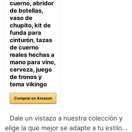
cuerno, abridor
de botellas,
vaso de
chupito, kit de
funda para
cinturón, tazas
de cuerno
reales hechas a
mano para vino,
cerveza, juego
de tronos y
tema vikingo
Comprar en Amazon
Dale un vistazo a nuestra colección y
elige la que mejor se adapte a tu estilo…