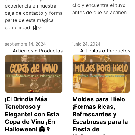
clic y encuentra el tuyo
experiencia en nuestra
antes de que se acaben!
caja de contacto y forma
parte de esta mágica
comunidad. 👻✨
septiembre 14, 2024
junio 24, 2024
Artículos o Productos
Artículos o Productos
¡El Brindis Más
Moldes para Hielo
Tenebroso y
¡Formas Ricas,
Elegante! con Esta
Refrescantes y
Copa de Vino ¡En
Escabrosas para la
Halloween! 👻🍷
Fiesta de