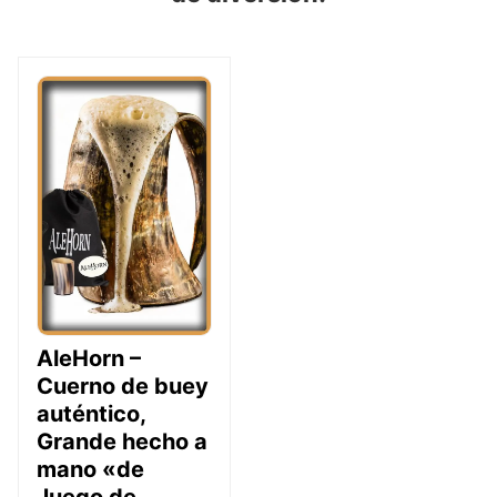
AleHorn –
Cuerno de buey
auténtico,
Grande hecho a
mano «de