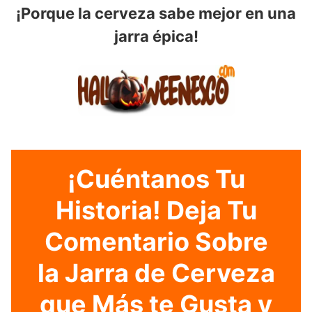
¡Porque la cerveza sabe mejor en una
jarra épica!
¡Cuéntanos Tu
Historia! Deja Tu
Comentario Sobre
la Jarra de Cerveza
que Más te Gusta y