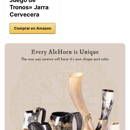
Juego de
Tronos» Jarra
Cervecera
Comprar en Amazon