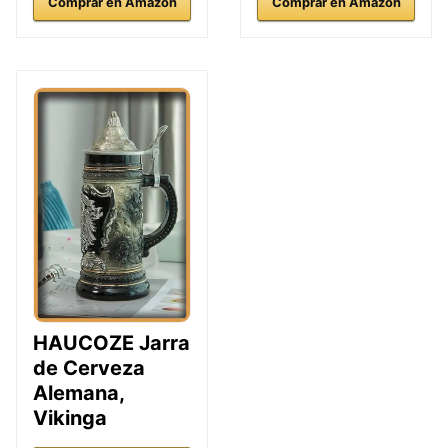
Comprar en Amazon
Comprar en Amazon
HAUCOZE Jarra
de Cerveza
Alemana,
Vikinga