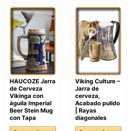
HAUCOZE Jarra
Viking Culture –
de Cerveza
Jarra de
Vikinga con
cerveza,
águila Imperial
Acabado pulido
Beer Stein Mug
| Rayas
con Tapa
diagonales