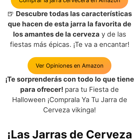
Comprar la jarra cervecera en Amazon
🍺
Descubre todas las características
que hacen de esta jarra la favorita de
los amantes de la cerveza
y de las
fiestas más épicas. ¡Te va a encantar!
Ver Opiniones en Amazon
¡Te sorprenderás con todo lo que tiene
para ofrecer!
para tu Fiesta de
Halloween ¡Comprala Ya Tu Jarra de
Cerveza vikinga!
¡Las Jarras de Cerveza