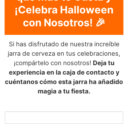
¡Celebra Halloween
con Nosotros! 🎉
Si has disfrutado de nuestra increíble
jarra de cerveza en tus celebraciones,
¡compártelo con nosotros!
Deja tu
experiencia en la caja de contacto y
cuéntanos cómo esta jarra ha añadido
magia a tu fiesta.