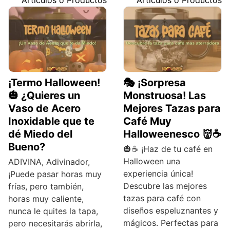
¡Termo Halloween!
🎭 ¡Sorpresa
🎃 ¿Quieres un
Monstruosa! Las
Vaso de Acero
Mejores Tazas para
Inoxidable que te
Café Muy
dé Miedo del
Halloweenesco 👹☕
Bueno?
🎃☕ ¡Haz de tu café en
Halloween una
ADIVINA, Adivinador,
experiencia única!
¡Puede pasar horas muy
Descubre las mejores
frías, pero también,
tazas para café con
horas muy caliente,
diseños espeluznantes y
nunca le quites la tapa,
mágicos. Perfectas para
pero necesitarás abrirla,