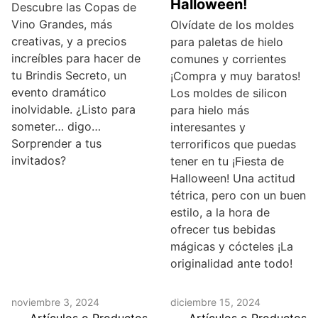
Halloween!
Descubre las Copas de
Vino Grandes, más
Olvídate de los moldes
creativas, y a precios
para paletas de hielo
increíbles para hacer de
comunes y corrientes
tu Brindis Secreto, un
¡Compra y muy baratos!
evento dramático
Los moldes de silicon
inolvidable. ¿Listo para
para hielo más
someter… digo…
interesantes y
Sorprender a tus
terrorificos que puedas
invitados?
tener en tu ¡Fiesta de
Halloween! Una actitud
tétrica, pero con un buen
estilo, a la hora de
ofrecer tus bebidas
mágicas y cócteles ¡La
originalidad ante todo!
noviembre 3, 2024
diciembre 15, 2024
Artículos o Productos
Artículos o Productos