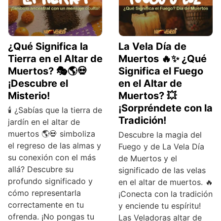
¿Qué Significa la
La Vela Día de
Tierra en el Altar de
Muertos 🔥✨ ¿Qué
Muertos? 🎭🌎💀
Significa el Fuego
¡Descubre el
en el Altar de
Misterio!
Muertos? 💥
¡Sorpréndete con la
🕯️ ¿Sabías que la tierra de
Tradición!
jardín en el altar de
muertos 🌎💀 simboliza
Descubre la magia del
el regreso de las almas y
Fuego y de La Vela Día
su conexión con el más
de Muertos y el
allá? Descubre su
significado de las velas
profundo significado y
en el altar de muertos. 🔥
cómo representarla
¡Conecta con la tradición
correctamente en tu
y enciende tu espíritu!
ofrenda. ¡No pongas tu
Las Veladoras altar de