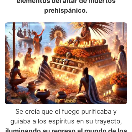
elementos del altar de muertos
prehispánico.
Se creía que el fuego purificaba y
guiaba a los espíritus en su trayecto,
iluminando su regreso al mundo de los