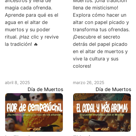
ancestros y llena de
Muertos. ¡Una tradición
magia cada ofrenda.
llena de misticismo!
Aprende para qué es el
Explora cómo hacer un
agua en el altar de
altar con papel picado y
muertos y su poder
transforma tus ofrendas.
ritual. ¡Haz clic y revive
¡Descubre el secreto
la tradición! 🔥
detrás del papel picado
en el altar de muertos y
vive la cultura y sus
colores!
abril 8, 2025
marzo 26, 2025
Día de Muertos
Día de Muertos