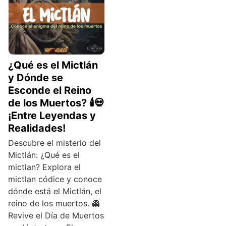
¿Qué es el Mictlán
y Dónde se
Esconde el Reino
de los Muertos? 🕯️💀
¡Entre Leyendas y
Realidades!
Descubre el misterio del
Mictlán: ¿Qué es el
mictlan? Explora el
mictlan códice y conoce
dónde está el Mictlán, el
reino de los muertos. 👻
Revive el Día de Muertos