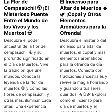
La Flor de
El Incienso para
Cempasúchil 🏵️ ¡El
Altar de Muertos 🔥
Misterioso Puente
🌿 ¡Copal y Otros
Entre el Mundo de
Elementos
los Vivos y los
Aromáticos para la
Muertos! 💀
Ofrenda!
Descubre el poder
Descubre el misterio del
ancestral de la flor de
incienso para altar de
cempasúchil 🏵️ y su
muertos, el copal y más
profundo significado en
elementos aromáticos
el Día de Muertos. Vive
para la ofrenda de día
la tradición que une
muertos. Conecta con
mundos. Conoce la
tradiciones ancestrales y
leyenda de la flor de
revive la magia honrando
muertos 💀 y cómo las
y guiando a tus seres
flores de cempasúchil y
queridos. 🔥💀🌿 Explora
otras más, iluminan cada
cómo el incienso para
altar. ¡Una experiencia
día de muertos y el