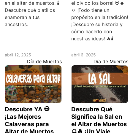
en el altar de muertos. 🕯️
el olvido los borre! 💀🔥
Descubre qué platillos
🏺 ¡Todo tiene un
enamoran a tus
propósito en la tradición!
ancestros.
¡Descubre su historia y
cómo hacerlo con
nuestras ideas! 🔥🕯️
abril 12, 2025
abril 6, 2025
Día de Muertos
Día de Muertos
Descubre YA 💀
Descubre Qué
¡Las Mejores
Significa la Sal en
Calaveras para
el Altar de Muertos
Altar de Muertos
🔮🧂 ¡Un Viaje