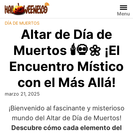
Skip
to
Menu
content
DÍA DE MUERTOS
Altar de Día de
Muertos 🕯️💀🌼 ¡El
Encuentro Místico
con el Más Allá!
marzo 21, 2025
¡Bienvenido al fascinante y misterioso
mundo del Altar de Día de Muertos!
Descubre cómo cada elemento del