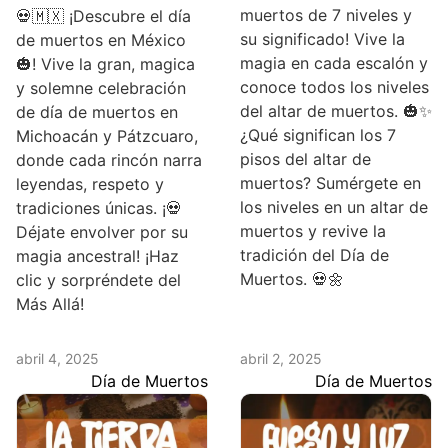
muertos de 7 niveles y
💀🇲🇽 ¡Descubre el día
su significado! Vive la
de muertos en México
magia en cada escalón y
🎃! Vive la gran, magica
conoce todos los niveles
y solemne celebración
del altar de muertos. 🎃✨
de día de muertos en
¿Qué significan los 7
Michoacán y Pátzcuaro,
pisos del altar de
donde cada rincón narra
muertos? Sumérgete en
leyendas, respeto y
los niveles en un altar de
tradiciones únicas. ¡💀
muertos y revive la
Déjate envolver por su
tradición del Día de
magia ancestral! ¡Haz
Muertos. 💀🌼
clic y sorpréndete del
Más Allá!
abril 4, 2025
abril 2, 2025
Día de Muertos
Día de Muertos