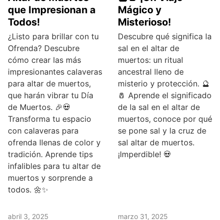
que Impresionan a
Mágico y
Todos!
Misterioso!
¿Listo para brillar con tu
Descubre qué significa la
Ofrenda? Descubre
sal en el altar de
cómo crear las más
muertos: un ritual
impresionantes calaveras
ancestral lleno de
para altar de muertos,
misterio y protección. 🔮
que harán vibrar tu Día
🧂 Aprende el significado
de Muertos. 🎉💀
de la sal en el altar de
Transforma tu espacio
muertos, conoce por qué
con calaveras para
se pone sal y la cruz de
ofrenda llenas de color y
sal altar de muertos.
tradición. Aprende tips
¡Imperdible! 💀
infalibles para tu altar de
muertos y sorprende a
todos. 🌼✨
abril 3, 2025
marzo 31, 2025